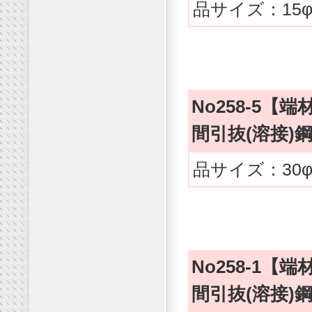
品サイズ：15φx
No258-5【端
間引抜(溶接
品サイズ：30φx
No258-1【端
間引抜(溶接