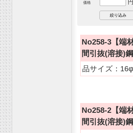
円
価格
No258-3【端
間引抜(溶接
品サイズ：16φx
No258-2【端
間引抜(溶接