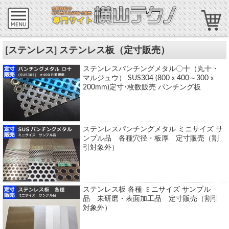
[ステンレス] ステンレス板（定寸販売）
ステンレスパンチングメタル〇十（丸十・
マルジュウ） SUS304 (800ｘ400～300ｘ
200mm)定寸･枚数販売 パンチング板
ステンレスパンチングメタル ミニサイズ サ
ンプル品 各種穴径・板厚 定寸販売（割
引対象外）
ステンレス板 各種 ミニサイズ サンプル
品 未研磨・表面加工品 定寸販売（割引
対象外）