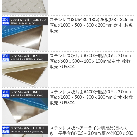
ステンレス(SUS430-18Cr)2B板(0.8～3.0mm
厚)の(1000ｘ500～300ｘ200mm)定寸･枚数
販売
ステンレス板片面#700研磨品(0.6～3.0mm
厚)の(600ｘ300～100ｘ100mm)定寸･枚数
販売 SUS304
ステンレス板片面#400研磨品(0.5～3.0mm
厚)の(1000ｘ500～300ｘ200mm)定寸･枚数
販売 SUS304
ステンレス板ヘアーライン研磨品(目の向
き：長手方向)(0.5～3.0mm厚)の(1000ｘ500