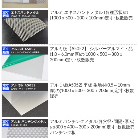
アルミ エキスパンドメタル (各種形状)の
(1000ｘ500～200ｘ100mm)定寸･枚数販売
アルミ板【A5052】 シルバーアルマイト品
(1.0～6.0mm厚)の(1000ｘ500～300ｘ
200mm)定寸･枚数販売
アルミ板(A5052) 平板 生地材(0.5～10mm
厚)の(1000ｘ500～300ｘ200mm)定寸･枚数
販売
アルミパンチングメタル(各穴径･間隔･厚み)
の(800ｘ400～300ｘ200mm)定寸･枚数販売
パンチング板