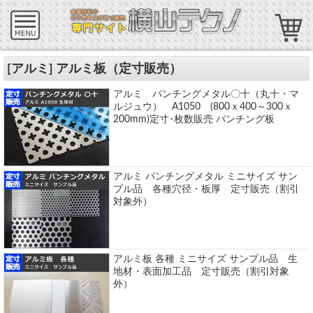
[アルミ] アルミ板（定寸販売）
アルミ パンチングメタル〇十（丸十・マ
ルジュウ） A1050 (800ｘ400～300ｘ
200mm)定寸･枚数販売 パンチング板
アルミ パンチングメタル ミニサイズ サン
プル品 各種穴径・板厚 定寸販売（割引
対象外）
アルミ板 各種 ミニサイズ サンプル品 生
地材・表面加工品 定寸販売（割引対象
外）