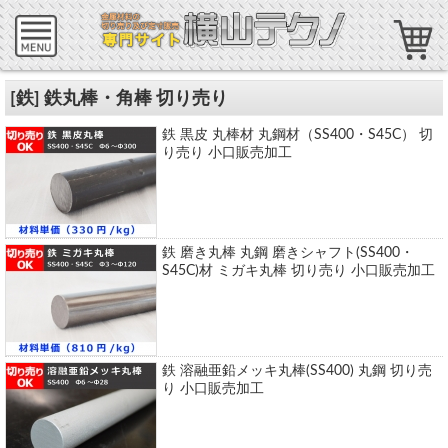
[鉄] 鉄丸棒・角棒 切り売り
鉄 黒皮 丸棒材 丸鋼材（SS400・S45C） 切
り売り 小口販売加工
鉄 磨き丸棒 丸鋼 磨きシャフト(SS400・
S45C)材 ミガキ丸棒 切り売り 小口販売加工
鉄 溶融亜鉛メッキ丸棒(SS400) 丸鋼 切り売
り 小口販売加工