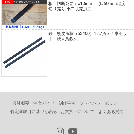
板 切断公差：±10mm ～ (L/50)mm程度
切り売り 小口販売加工
鉄 黒皮角棒（SS400）12.7角ｘ２本セッ
ト 焼き鳥鉄久
会社概要
注文ガイド
制作事例
プライバシーポリシー
特定商取引に基づく表記
お支払いについて
よくある質問