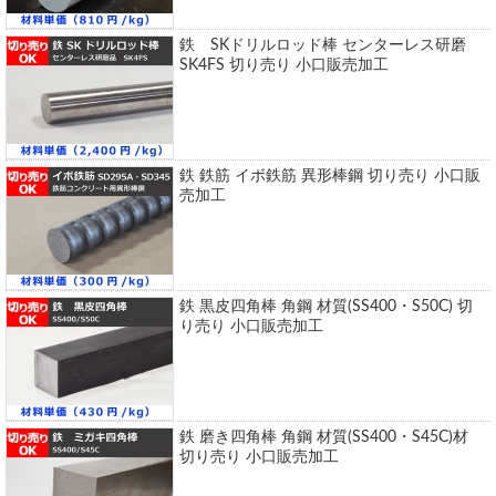
鉄 SKドリルロッド棒 センターレス研磨
SK4FS 切り売り 小口販売加工
鉄 鉄筋 イボ鉄筋 異形棒鋼 切り売り 小口販
売加工
鉄 黒皮四角棒 角鋼 材質(SS400・S50C) 切
り売り 小口販売加工
鉄 磨き四角棒 角鋼 材質(SS400・S45C)材
切り売り 小口販売加工