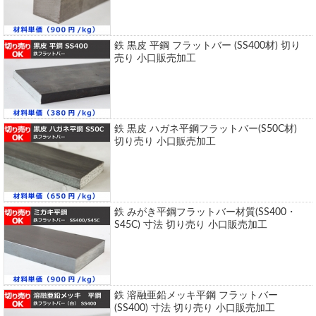
鉄 黒皮 平鋼 フラットバー (SS400材) 切り
売り 小口販売加工
鉄 黒皮 ハガネ平鋼フラットバー(S50C材)
切り売り 小口販売加工
鉄 みがき平鋼フラットバー材質(SS400・
S45C) 寸法 切り売り 小口販売加工
鉄 溶融亜鉛メッキ平鋼 フラットバー
(SS400) 寸法 切り売り 小口販売加工