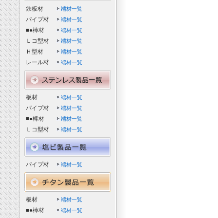
鉄板材
端材一覧
パイプ材
端材一覧
■●棒材
端材一覧
Ｌコ型材
端材一覧
Ｈ型材
端材一覧
レール材
端材一覧
板材
端材一覧
パイプ材
端材一覧
■●棒材
端材一覧
Ｌコ型材
端材一覧
パイプ材
端材一覧
板材
端材一覧
■●棒材
端材一覧