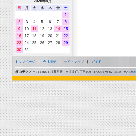
2026年8月
日
月
火
水
木
金
土
1
2
3
4
5
6
7
8
9
10
11
12
13
14
15
16
17
18
19
20
21
22
23
24
25
26
27
28
29
30
31
トップページ
|
会社概要
|
サイトマップ
|
ガイド
横山テクノ
〒911-0034 福井県勝山市滝波町3丁目109 FAX:0779-87-2819 MAIL:
sa