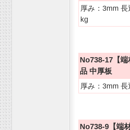
厚み：3mm 長
kg
No738-1
品 中厚板
厚み：3mm 長
No738-9