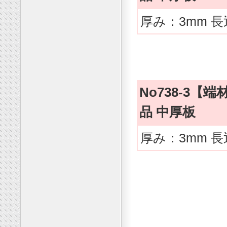
厚み：3mm 長
No738-3
品 中厚板
厚み：3mm 長