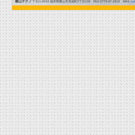
横山テクノ
〒911-0034 福井県勝山市滝波町3丁目109 FAX:0779-87-2819 MAIL:
sa