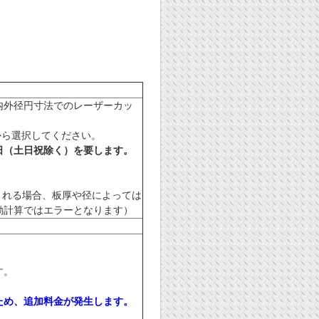
任意内外径円寸法でのレーザーカッ
から選択してください。
日（土日祝除く）を要します。
される場合、板厚や径によっては
動計算ではエラーとなります）
す。
ため、追加料金が発生します。