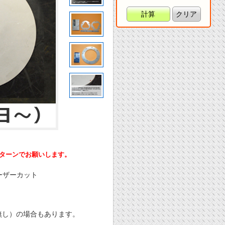
計算
クリア
ーンでお願いします。
ーザーカット
無し）の場合もあります。