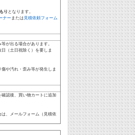
もり
となります。
コーナー
または
見積依頼フォーム
み等が出る場合があります。
数日（土日祝除く）を要しま
り傷や汚れ・歪み等が発生しま
を確認後、買い物カートに追加
合は、メールフォーム（見積依