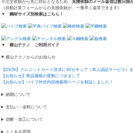
※注文依頼から先に対応となるため、
見積依頼のメール返信は数日掛
（自動計算フォームからの見積依頼が、一番早く返答できます）
▼ 鋼材サイズ別検索はこちら！
▼ 横山テクノ ご利用ガイド
横山テクノからのお知らせ
【03/26】クレジットカード決済に3Dセキュア（本人認証サービス）
【お知らせ】商品価格の変動につきまして
【お知らせ】パイプ外径内径検索用ページを新設しました！
納期について
支払い・送料について
切断・加工について
よくある質問