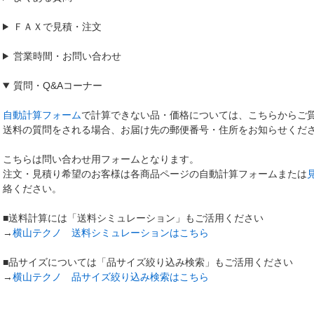
ＦＡＸで見積・注文
営業時間・お問い合わせ
質問
・
Q&Aコーナー
自動計算フォーム
で計算できない品・価格については、こちらからご
送料の質問をされる場合、お届け先の郵便番号・住所をお知らせくだ
こちらは問い合わせ用フォームとなります。
注文・見積り希望のお客様は各商品ページの自動計算フォームまたは
絡ください。
■送料計算には「送料シミュレーション」もご活用ください
→
横山テクノ 送料シミュレーションはこちら
■品サイズについては「品サイズ絞り込み検索」もご活用ください
→
横山テクノ 品サイズ絞り込み検索はこちら