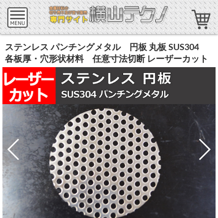
ステンレス パンチングメタル 円板 丸板 SUS304
各板厚・穴形状材料 任意寸法切断 レーザーカット