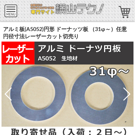
アルミ板(A5052)円形 ドーナッツ板 （31φ～）任意
円径寸法レーザーカット切売り