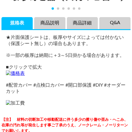
Q&A
規格表
商品説明
商品詳細
★片面保護シートは、板厚やサイズによっては付かない
（保護シート無し）の場合もあります。
※一部の板厚は納期に＋3～5日掛かる場合があります。
■クリックで拡大
#配管カバー #点検口カバー #開口部保護 #DIY #オーダー
カット
商品説明
品名
アルミドーナツタイプ
【注】 材料の切断加工や移動配送に伴う多少の擦り傷や歪み・へこみ、
アルミ板(A5052) 円形 ドーナッツ板 の希望板厚・任意内外径
アルミ(A5052) 円形 ドーナッツ板
（ 2025/11/16 ）
在庫の汚れ等が発生します事ご了承のうえ、ノークレーム・ノーリターン
円寸法でのレーザーカット・ウォーターカット切り売り販売
材質
アルミドーナツタイプ
でお願いします。