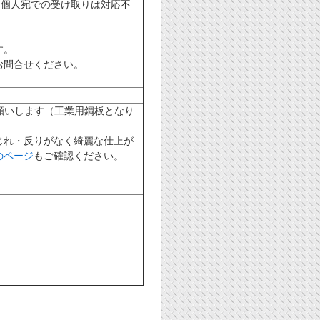
（個人宛での受け取りは対応不
す。
お問合せください。
願いします（工業用鋼板となり
じれ・反りがなく綺麗な仕上が
のページ
もご確認ください。