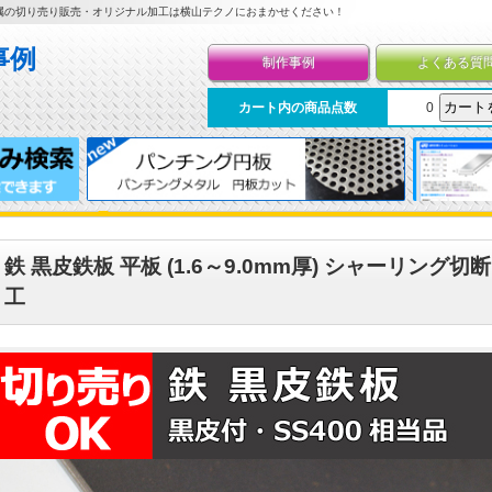
属の切り売り販売・オリジナル加工は横山テクノにおまかせください！
制作事例
よくある質
カート内の商品点数
0
鉄 黒皮鉄板 平板 (1.6～9.0mm厚) シャーリング
工