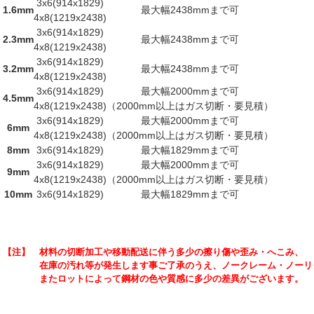
3x6(914x1829)
1.6mm
最大幅2438mmまで可
4x8(1219x2438)
3x6(914x1829)
2.3mm
最大幅2438mmまで可
4x8(1219x2438)
3x6(914x1829)
3.2mm
最大幅2438mmまで可
4x8(1219x2438)
3x6(914x1829)
最大幅2000mmまで可
4.5mm
4x8(1219x2438)
（2000mm以上はガス切断・要見積）
3x6(914x1829)
最大幅2000mmまで可
6mm
4x8(1219x2438)
（2000mm以上はガス切断・要見積）
8mm
3x6(914x1829)
最大幅1829mmまで可
3x6(914x1829)
最大幅2000mmまで可
9mm
4x8(1219x2438)
（2000mm以上はガス切断・要見積）
10mm
3x6(914x1829)
最大幅1829mmまで可
【注】 材料の切断加工や移動配送に伴う多少の擦り傷や歪み・へこみ、
在庫の汚れ等が発生します事ご了承のうえ、ノークレーム・ノーリタ
またロットによって鋼材の色や質感に多少の差異がございます。