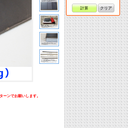
計算
クリア
ーンでお願いします。