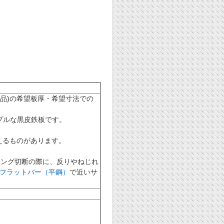
0相当品)の希望板厚・希望寸法での
プルな黒皮鉄板です。
えるものがあります。
リング切断の際に、反りやねじれ
フラットバー（平鋼）
で近いサ