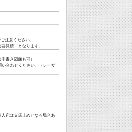
でご注意ください。
断（要見積）となります。
（手書き図面も可）
問い合わせください。（レーザ
個人宛は支店止めとなる場合あ