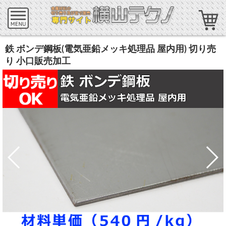
鉄 ボンデ鋼板(電気亜鉛メッキ処理品 屋内用) 切り売
り 小口販売加工