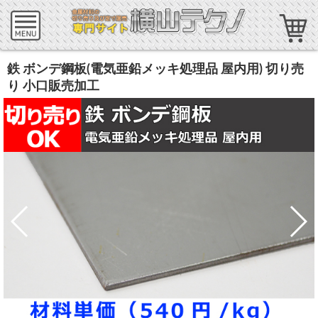
鉄 ボンデ鋼板(電気亜鉛メッキ処理品 屋内用) 切り売
り 小口販売加工