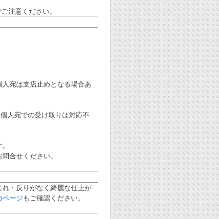
でご注意ください。
個人宛は支店止めとなる場合あ
（個人宛での受け取りは対応不
す。
お問合せください。
じれ・反りがなく綺麗な仕上が
のページ
もご確認ください。