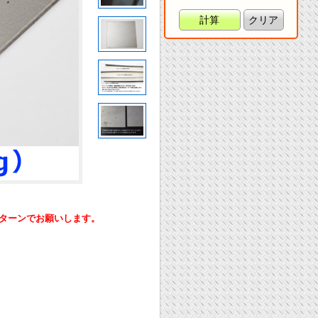
計算
クリア
ーンでお願いします。