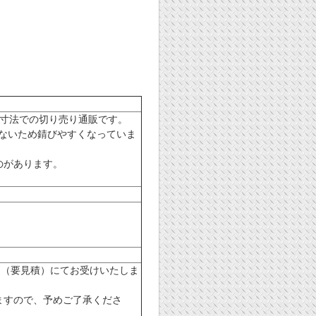
希望寸法での切り売り通販です。
がないため錆びやすくなっていま
のがあります。
。
ト（要見積）にてお受けいたしま
ますので、予めご了承くださ