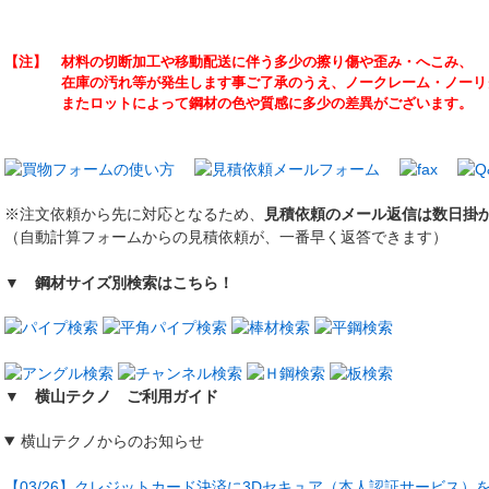
【注】 材料の切断加工や移動配送に伴う多少の擦り傷や歪み・へこみ、
在庫の汚れ等が発生します事ご了承のうえ、ノークレーム・ノーリタ
またロットによって鋼材の色や質感に多少の差異がございます。
※注文依頼から先に対応となるため、
見積依頼のメール返信は数日掛
（自動計算フォームからの見積依頼が、一番早く返答できます）
▼ 鋼材サイズ別検索はこちら！
▼ 横山テクノ ご利用ガイド
横山テクノからのお知らせ
【03/26】クレジットカード決済に3Dセキュア（本人認証サービス）