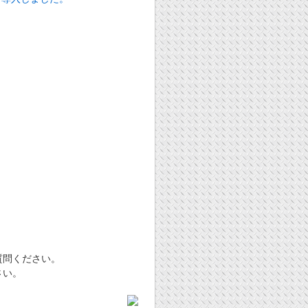
質問ください。
さい。