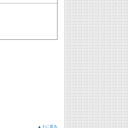
▲上に戻る