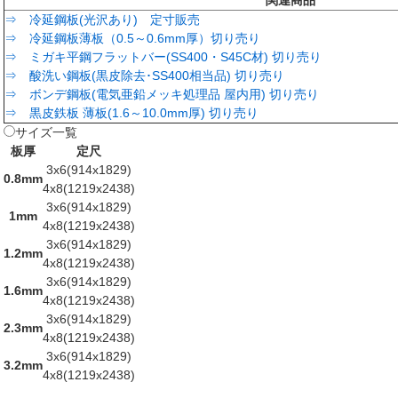
関連商品
⇒ 冷延鋼板(光沢あり) 定寸販売
⇒ 冷延鋼板薄板（0.5～0.6mm厚）切り売り
⇒ ミガキ平鋼フラットバー(SS400・S45C材) 切り売り
⇒ 酸洗い鋼板(黒皮除去･SS400相当品) 切り売り
⇒ ボンデ鋼板(電気亜鉛メッキ処理品 屋内用) 切り売り
⇒ 黒皮鉄板 薄板(1.6～10.0mm厚) 切り売り
サイズ一覧
板厚
定尺
3x6(914x1829)
0.8mm
4x8(1219x2438)
3x6(914x1829)
1mm
4x8(1219x2438)
3x6(914x1829)
1.2mm
4x8(1219x2438)
3x6(914x1829)
1.6mm
4x8(1219x2438)
3x6(914x1829)
2.3mm
4x8(1219x2438)
3x6(914x1829)
3.2mm
4x8(1219x2438)