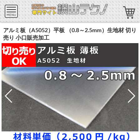
アルミ板（A5052）平板 （0.8～2.5mm）生地材 切り
売り 小口販売加工