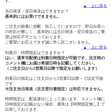
す。
▲ 上に戻る
当日発送・翌日発送はできますか？
基本的にはお受けできません。
ご注文の順番に切断・加工していますので、即日出荷へ
の対応が難しく、基本的には当日発送・翌日発送のご要
望は対応不可となっております。
ご要望にお応えできず誠に申し訳ございません。
▲ 上に戻る
到着日・時間指定はできますか？
はい、通常宅配便は到着日時指定が可能です。注文時の
コメント欄にお届け希望日時を記載してください。
（ご注文日から5営業日以降で指定をお願いします）
到着日の指定はご注文日から5営業日以降～で設定可能
です。
※注文当日発送（注文翌日着指定）は対応できません。
時間指定は、配送業社によって違います。コメント欄に
日時指定の記載がない場合、通常は【時間指定無し】で
出荷しております。