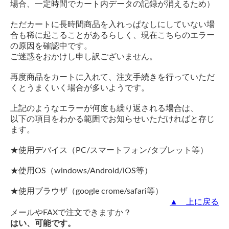
場合、一定時間でカート内データの記録が消えるため）
ただカートに長時間商品を入れっぱなしにしていない場
合も稀に起こることがあるらしく、現在こちらのエラー
の原因を確認中です。
ご迷惑をおかけし申し訳ございません。
再度商品をカートに入れて、注文手続きを行っていただ
くとうまくいく場合が多いようです。
上記のようなエラーが何度も繰り返される場合は、
以下の項目をわかる範囲でお知らせいただければと存じ
ます。
★使用デバイス（PC/スマートフォン/タブレット等）
★使用OS（windows/Android/iOS等）
★使用ブラウザ（google crome/safari等）
▲ 上に戻る
メールやFAXで注文できますか？
はい、可能です。