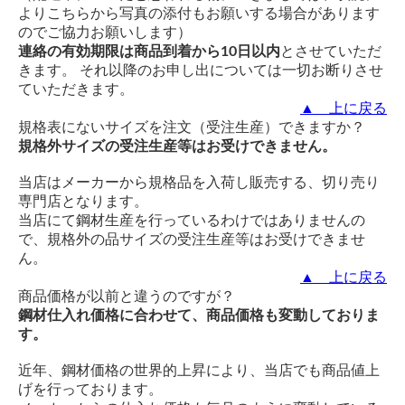
よりこちらから写真の添付もお願いする場合があります
のでご協力お願いします）
連絡の有効期限は商品到着から10日以内
とさせていただ
きます。 それ以降のお申し出については一切お断りさせ
ていただきます。
▲ 上に戻る
規格表にないサイズを注文（受注生産）できますか？
規格外サイズの受注生産等はお受けできません。
当店はメーカーから規格品を入荷し販売する、切り売り
専門店となります。
当店にて鋼材生産を行っているわけではありませんの
で、規格外の品サイズの受注生産等はお受けできませ
ん。
▲ 上に戻る
商品価格が以前と違うのですが？
鋼材仕入れ価格に合わせて、商品価格も変動しておりま
す。
近年、鋼材価格の世界的上昇により、当店でも商品値上
げを行っております。