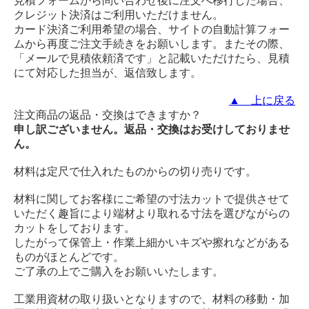
見積フォームから問い合わせ後に注文へ移行した場合、
クレジット決済はご利用いただけません。
カード決済ご利用希望の場合、サイトの自動計算フォー
ムから再度ご注文手続きをお願いします。またその際、
「メールで見積依頼済です」と記載いただけたら、見積
にて対応した担当が、返信致します。
▲ 上に戻る
注文商品の返品・交換はできますか？
申し訳ございません。返品・交換はお受けしておりませ
ん。
材料は定尺で仕入れたものからの切り売りです。
材料に関してお客様にご希望の寸法カットで提供させて
いただく趣旨により端材より取れる寸法を選びながらの
カットをしております。
したがって保管上・作業上細かいキズや擦れなどがある
ものがほとんどです。
ご了承の上でご購入をお願いいたします。
工業用資材の取り扱いとなりますので、材料の移動・加