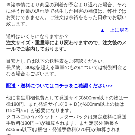
※諸事情により商品の到着が予定より遅れた場合、それ
に伴う作業の遅れ等で発生した損害の補償は、弊社では
お受けできません。ご注文は余裕をもった日数でお願い
致します。
▲ 上に戻る
送料はいくらになりますか？
注文サイズ・重量等により変わりますので、注文後のメ
ールでご案内しております。
目安としては以下の送料表をご確認ください。
長尺物、30kgを超える重量のものについては特別料金と
なる場合もございます。
配送・送料についてはコチラをご確認ください>>
他に養生用梱包費として発送サイズ600mm以下の物は一
律180円、また発送サイズ(Ｂ＋Ｄ)が600mm以上の物は
(150円/m）が必要になります。
クロネコゆうパケット・レターパックは規定送料に発送
手数料(180円～)が加算されます。また定形外便(長さ
600mm以下)は梱包・発送手数料(270円)が加算されま