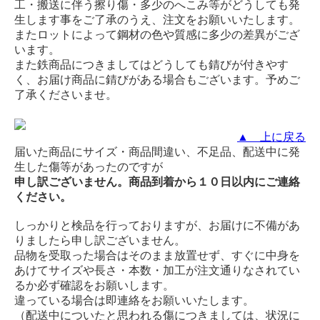
工・搬送に伴う擦り傷・多少のへこみ等がどうしても発
生します事をご了承のうえ、注文をお願いいたします。
またロットによって鋼材の色や質感に多少の差異がござ
います。
また鉄商品につきましてはどうしても錆びが付きやす
く、お届け商品に錆びがある場合もございます。予めご
了承くださいませ。
▲ 上に戻る
届いた商品にサイズ・商品間違い、不足品、配送中に発
生した傷等があったのですが
申し訳ございません。商品到着から１０日以内にご連絡
ください。
しっかりと検品を行っておりますが、お届けに不備があ
りましたら申し訳ございません。
品物を受取った場合はそのまま放置せず、すぐに中身を
あけてサイズや長さ・本数・加工が注文通りなされてい
るか必ず確認をお願いします。
違っている場合は即連絡をお願いいたします。
（配送中についたと思われる傷につきましては、状況に