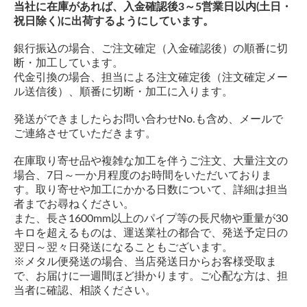
当社に在庫があれば、入金確認後3～5営業日以内(土日・
祝日除く)に出荷するようにしています。
銀行振込の場合、ご注文確定（入金確認後）の順番に切
断・加工しています。
代金引換の場合、担当による注文確定後（注文確定メー
ル送信後）、順番に切断・加工に入ります。
発送ができましたらお問い合わせNo.も含め、メールで
ご連絡させていただきます。
在庫取り寄せ品や複雑な加工を伴うご注文、大量注文の
場合、7日～一か月程度のお時間をいただいておりま
す。取り寄せや加工にかかる日数について、詳細は担当
者までお尋ねください。
また、長さ1600mm以上のパイプ等の長尺物や重量が30
キロを超えるものは、運送業社の都合で、発送予定日の
翌日～翌々日発送になることもございます。
※メタル便発送の場合、当店発送日からお客様受取ま
で、お届けに一週間ほど掛かります。ご心配な方は、担
当者に確認、相談ください。