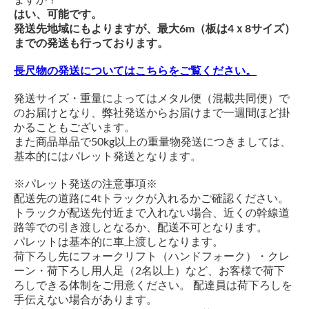
はい、可能です。
発送先地域にもよりますが、最大6m（板は4ｘ8サイズ）
までの発送も行っております。
長尺物の発送についてはこちらをご覧ください。
発送サイズ・重量によってはメタル便（混載共同便）で
のお届けとなり、弊社発送からお届けまで一週間ほど掛
かることもございます。
また商品単品で50kg以上の重量物発送につきましては、
基本的にはパレット発送となります。
※パレット発送の注意事項※
配送先の道路に4tトラックが入れるかご確認ください。
トラックが配送先付近まで入れない場合、近くの幹線道
路等での引き渡しとなるか、配送不可となります。
パレットは基本的に車上渡しとなります。
荷下ろし先にフォークリフト（ハンドフォーク）・クレ
ーン・荷下ろし用人足（2名以上）など、お客様で荷下
ろしできる体制をご用意ください。 配達員は荷下ろしを
手伝えない場合があります。