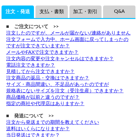
Q&A
注文・発送
支払・書類
加工・割引
■ ご注文について >>
注文したのですが、メールが届かない/連絡がありません
注文フォームで入力中、ホーム画面に戻ってしまったの
ですが注文できていますか？
メールやFAXで注文できますか？
注文内容の変更や注文キャンセルはできますか？
電話注文できますか？
見積してから注文できますか？
注文商品の返品・交換はできますか？
サイズ・商品間違い、不足品があったのですが
規格表にないサイズを注文（受注生産）できますか？
商品価格が以前と違うのですが？
指定の商社や代理店はありますか？
■ 発送について >>
注文から発送までの期間を教えてください
送料はいくらになりますか？
当日発送はできますか？