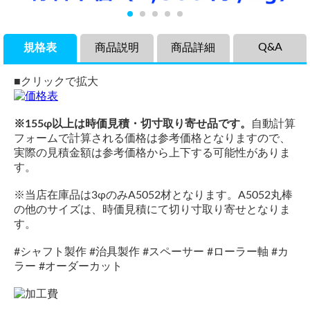
Q&A
規格表
商品説明
商品詳細
■クリックで拡大
※155φ以上は時価見積・切寸取り寄せ品です。
自動計算
フォームで計算される価格は参考価格となりますので、
実際の見積金額は参考価格から上下する可能性がありま
す。
※当店在庫品は3φのみA5052材となります。A5052丸棒
の他のサイズは、時価見積にて切り寸取り寄せとなりま
す。
#シャフト製作 #治具製作 #スペーサー #ローラー軸 #カ
ラー #オーダーカット