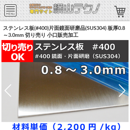
ステンレス板(#400)片面鏡面研磨品(SUS304) 板厚0.8
～3.0mm 切り売り 小口販売加工