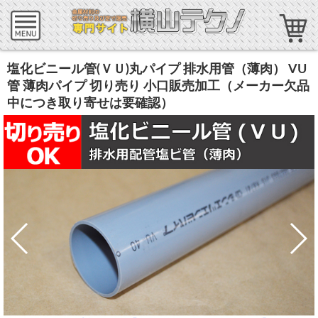
塩化ビニール管(ＶＵ)丸パイプ 排水用管（薄肉） VU
管 薄肉パイプ 切り売り 小口販売加工（メーカー欠品
中につき取り寄せは要確認）