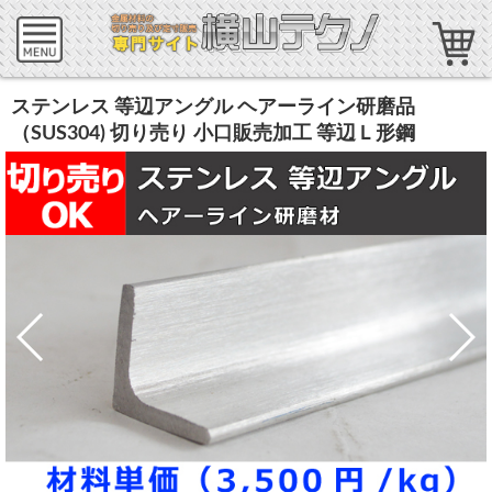
ステンレス 等辺アングル ヘアーライン研磨品
（SUS304) 切り売り 小口販売加工 等辺Ｌ形鋼