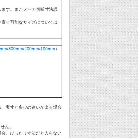
します。またメーカ切断寸法誤
り寄せ可能なサイズについては
/300mm/200mm/100mm）
め、実寸と多少の違いが出る場合
ません。
場合、ぴったり寸法だと入らない