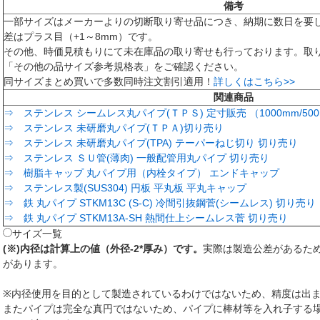
備考
一部サイズはメーカーよりの切断取り寄せ品につき、納期に数日を要
差はプラス目（+1～8mm）です。
その他、時価見積もりにて未在庫品の取り寄せも行っております。取
「その他の品サイズ参考規格表」をご確認ください。
同サイズまとめ買いで多数同時注文割引適用！
詳しくはこちら>>
関連商品
⇒ ステンレス シームレス丸パイプ(ＴＰＳ) 定寸販売 （1000mm/500mm
⇒ ステンレス 未研磨丸パイプ(ＴＰＡ)切り売り
⇒ ステンレス 未研磨丸パイプ(TPA) テーパーねじ切り 切り売り
⇒ ステンレス ＳＵ管(薄肉) 一般配管用丸パイプ 切り売り
⇒ 樹脂キャップ 丸パイプ用（内栓タイプ） エンドキャップ
⇒ ステンレス製(SUS304) 円板 平丸板 平丸キャップ
⇒ 鉄 丸パイプ STKM13C (S-C) 冷間引抜鋼菅(シームレス) 切り売り
⇒ 鉄 丸パイプ STKM13A-SH 熱間仕上シームレス菅 切り売り
サイズ一覧
(※)内径は計算上の値（外径-2*厚み）です。
実際は製造公差があるた
があります。
※内径使用を目的として製造されているわけではないため、精度は出
またパイプは完全な真円ではないため、パイプに棒材等を入れ子する