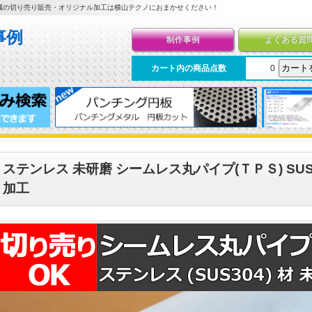
属の切り売り販売・オリジナル加工は横山テクノにおまかせください！
制作事例
よくある質
カート内の商品点数
0
ステンレス 未研磨 シームレス丸パイプ(ＴＰＳ) SUS
加工