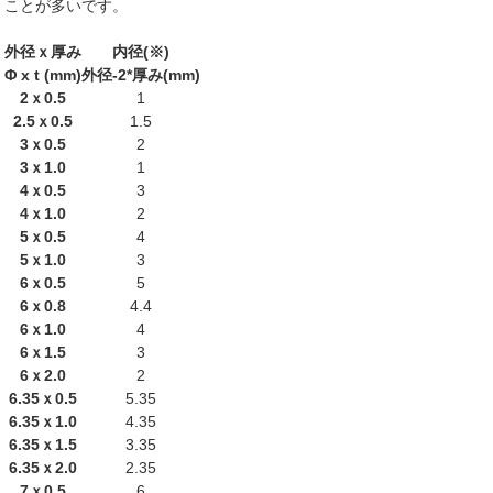
ことが多いです。
外径ｘ厚み
内径(※)
Φ x t (mm)
外径-2*厚み(mm)
2ｘ0.5
1
2.5ｘ0.5
1.5
3ｘ0.5
2
3ｘ1.0
1
4ｘ0.5
3
4ｘ1.0
2
5ｘ0.5
4
5ｘ1.0
3
6ｘ0.5
5
6ｘ0.8
4.4
6ｘ1.0
4
6ｘ1.5
3
6ｘ2.0
2
6.35ｘ0.5
5.35
6.35ｘ1.0
4.35
6.35ｘ1.5
3.35
6.35ｘ2.0
2.35
7ｘ0.5
6