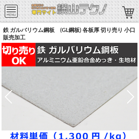
鉄 ガルバリウム鋼板 (GL鋼板) 各板厚 切り売り 小口
販売加工