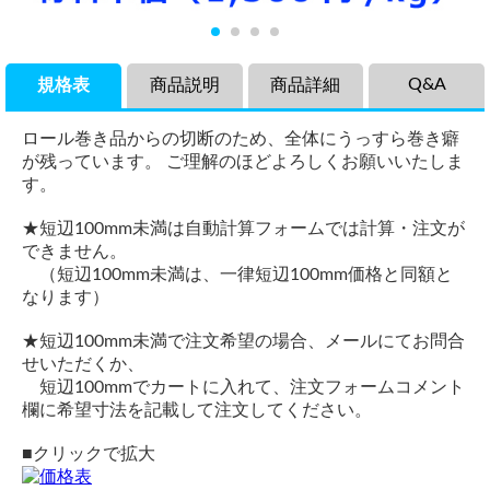
Q&A
規格表
商品説明
商品詳細
ロール巻き品からの切断のため、全体にうっすら巻き癖
が残っています。 ご理解のほどよろしくお願いいたしま
す。
★短辺100mm未満は自動計算フォームでは計算・注文が
できません。
（短辺100mm未満は、一律短辺100mm価格と同額と
なります）
★短辺100mm未満で注文希望の場合、メールにてお問合
せいただくか、
短辺100mmでカートに入れて、注文フォームコメント
欄に希望寸法を記載して注文してください。
■クリックで拡大