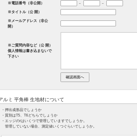
※電話番号（非公開）
－
－
※タイトル（公 開）
※メールアドレス（非公
開）
※ご質問内容など（公 開）
個人情報は書き込まないで
下さい
アルミ 平角棒 生地材について
・押出成形品でしょうか
・質別はT5、T6どちらでしょうか
・エッジのrはいくつで管理していますでしょうか。
管理していない場合、測定値いくつぐらいでしょうか。