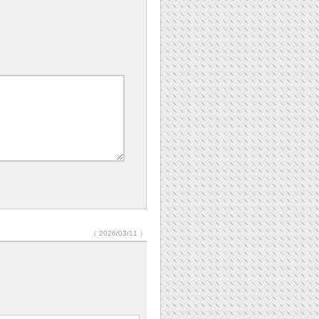
（ 2026/03/11 ）