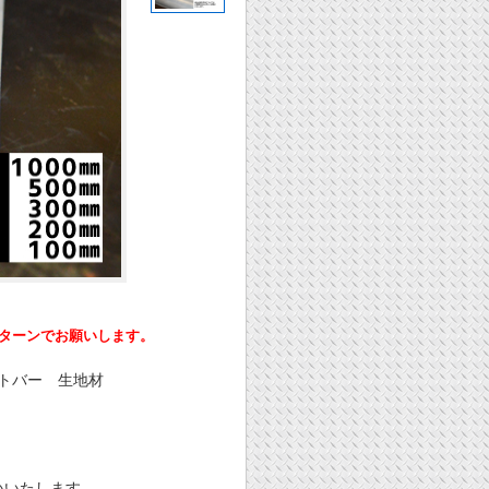
ーンでお願いします。
ットバー 生地材
いいたします。