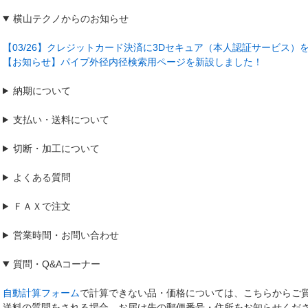
横山テクノからのお知らせ
【03/26】クレジットカード決済に3Dセキュア（本人認証サービス）
【お知らせ】パイプ外径内径検索用ページを新設しました！
納期について
支払い・送料について
切断・加工について
よくある質問
ＦＡＸで注文
営業時間・お問い合わせ
質問
・
Q&Aコーナー
自動計算フォーム
で計算できない品・価格については、こちらからご
送料の質問をされる場合、お届け先の郵便番号・住所をお知らせくだ