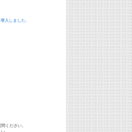
を導入しました。
質問ください。
さい。