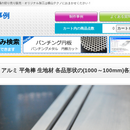
属の切り売り販売・オリジナル加工は横山テクノにおまかせください！
制作事例
よくある質
カート内の商品点数
0
アルミ 平角棒 生地材 各品形状の(1000～100mm