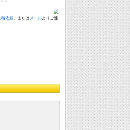
見積依頼
、または
メール
よりご連