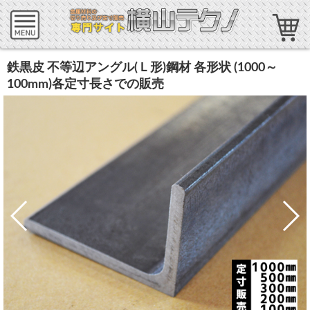
鉄黒皮 不等辺アングル(Ｌ形)鋼材 各形状 (1000～
100mm)各定寸長さでの販売