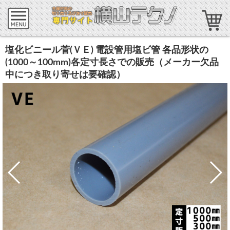
塩化ビニール菅(ＶＥ) 電設管用塩ビ管 各品形状の
(1000～100mm)各定寸長さでの販売（メーカー欠品
中につき取り寄せは要確認）