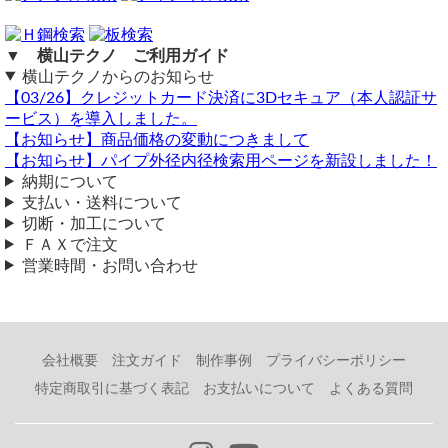
▼ 横山テクノ ご利用ガイド
横山テクノからのお知らせ
【03/26】クレジットカード決済に3Dセキュア（本人認証サ
ービス）を導入しました。
【お知らせ】商品価格の変動につきまして
【お知らせ】パイプ外径内径検索用ページを新設しました！
納期について
支払い・送料について
切断・加工について
ＦＡＸで注文
営業時間・お問い合わせ
会社概要
注文ガイド
制作事例
プライバシーポリシー
特定商取引に基づく表記
お支払いについて
よくある質問