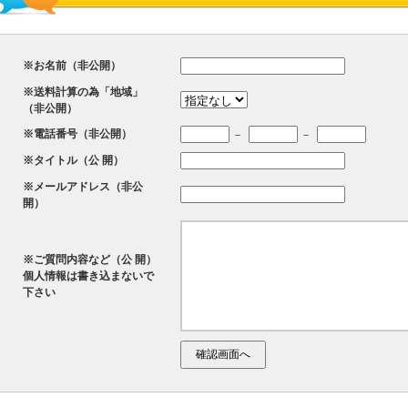
※お名前（非公開）
※送料計算の為「地域」
（非公開）
※電話番号（非公開）
－
－
※タイトル（公 開）
※メールアドレス（非公
開）
※ご質問内容など（公 開）
個人情報は書き込まないで
下さい