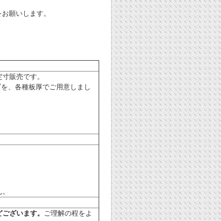
。
をお願いします。
定寸販売です。
サイズを、各種板厚でご用意しまし
ん。
どございます。
ご理解の程をよ