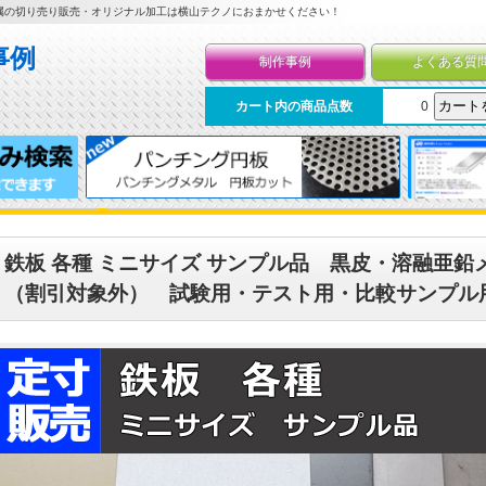
属の切り売り販売・オリジナル加工は横山テクノにおまかせください！
制作事例
よくある質
カート内の商品点数
0
鉄板 各種 ミニサイズ サンプル品 黒皮・溶融亜
（割引対象外） 試験用・テスト用・比較サンプル