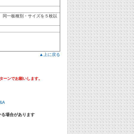
 同一板種別・サイズを５枚以
▲上に戻る
ーンでお願いします。
かる場合があります