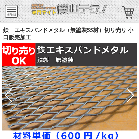
鉄 エキスパンドメタル（無塗装SS材）切り売り 小
口販売加工