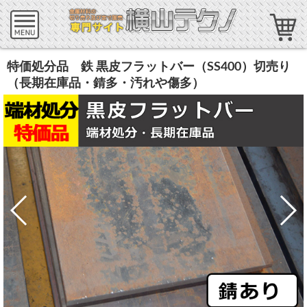
特価処分品 鉄 黒皮フラットバー（SS400）切売り
（長期在庫品・錆多・汚れや傷多）