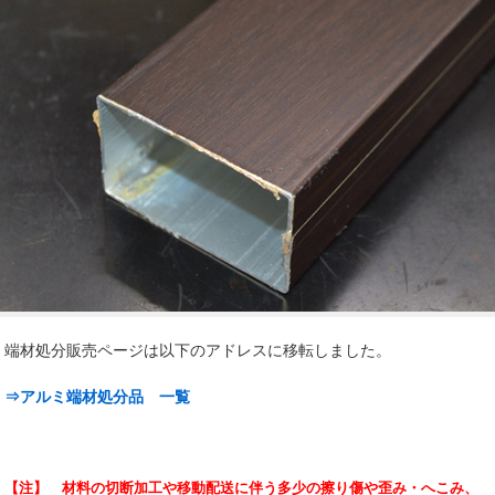
端材処分販売ページは以下のアドレスに移転しました。
⇒アルミ端材処分品 一覧
【注】 材料の切断加工や移動配送に伴う多少の擦り傷や歪み・へこみ、