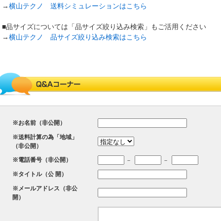
→
横山テクノ 送料シミュレーションはこちら
■品サイズについては「品サイズ絞り込み検索」もご活用ください
→
横山テクノ 品サイズ絞り込み検索はこちら
※お名前（非公開）
※送料計算の為「地域」
（非公開）
※電話番号（非公開）
－
－
※タイトル（公 開）
※メールアドレス（非公
開）