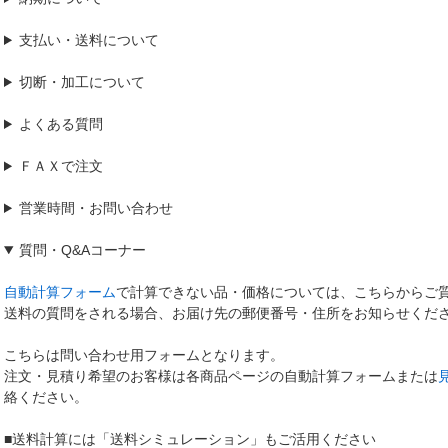
支払い・送料について
切断・加工について
よくある質問
ＦＡＸで注文
営業時間・お問い合わせ
質問
・
Q&Aコーナー
自動計算フォーム
で計算できない品・価格については、こちらからご
送料の質問をされる場合、お届け先の郵便番号・住所をお知らせくだ
こちらは問い合わせ用フォームとなります。
注文・見積り希望のお客様は各商品ページの自動計算フォームまたは
絡ください。
■送料計算には「送料シミュレーション」もご活用ください