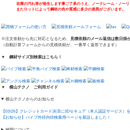
在庫の汚れ等が発生します事ご了承のうえ、ノークレーム・ノーリタ
またロットによって鋼材の色や質感に多少の差異がございます。
※注文依頼から先に対応となるため、
見積依頼のメール返信は数日掛
（自動計算フォームからの見積依頼が、一番早く返答できます）
▼ 鋼材サイズ別検索はこちら！
▼ 横山テクノ ご利用ガイド
横山テクノからのお知らせ
【03/26】クレジットカード決済に3Dセキュア（本人認証サービス）
【お知らせ】パイプ外径内径検索用ページを新設しました！
納期について