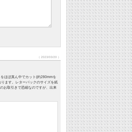
（ 2023/03/20 ）
ラをほぼ真ん中でカット(約280mmを
おります。レターパックのサイズを紙
のお取引きで恐縮なのですが、出来