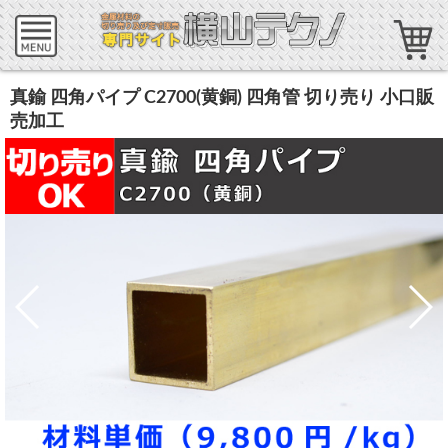
真鍮 四角パイプ C2700(黄銅) 四角管 切り売り 小口販
売加工