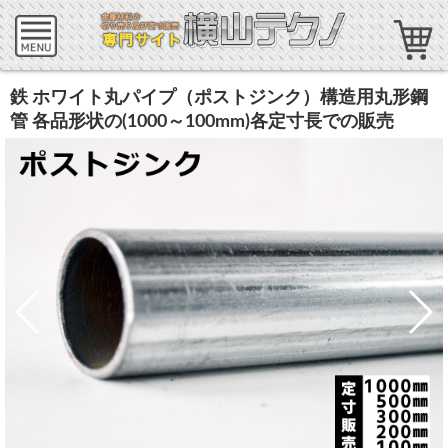
鉄 ホワイト丸パイプ（ポストジンク）構造用丸形鋼
管 各品形状の(1000～100mm)各定寸長での販売