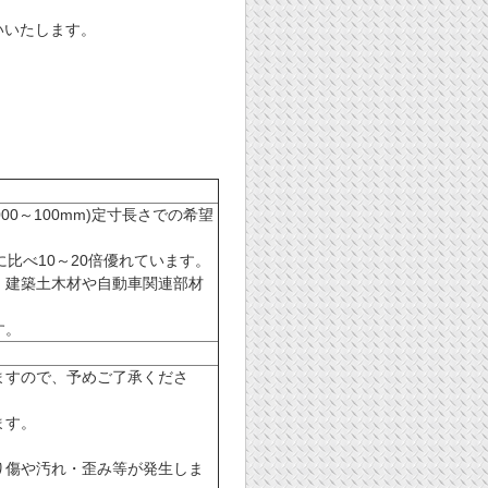
いいたします。
0～100mm)定寸長さでの希望
比べ10～20倍優れています。
。建築土木材や自動車関連部材
す。
ますので、予めご了承くださ
ます。
り傷や汚れ・歪み等が発生しま